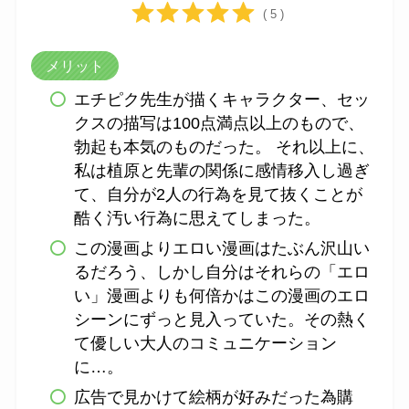
( 5 )
メリット
エチピク先生が描くキャラクター、セッ
クスの描写は100点満点以上のもので、
勃起も本気のものだった。 それ以上に、
私は植原と先輩の関係に感情移入し過ぎ
て、自分が2人の行為を見て抜くことが
酷く汚い行為に思えてしまった。
この漫画よりエロい漫画はたぶん沢山い
るだろう、しかし自分はそれらの「エロ
い」漫画よりも何倍かはこの漫画のエロ
シーンにずっと見入っていた。その熱く
て優しい大人のコミュニケーション
に…。
広告で見かけて絵柄が好みだった為購