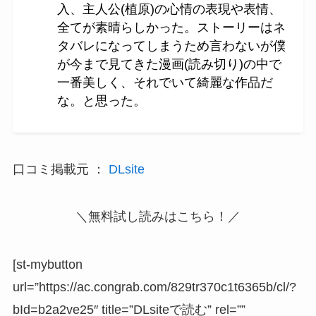
入、主人公(植原)の心情の表現や表情、
全てが素晴らしかった。ストーリーはネ
タバレになってしまうため言わないが僕
が今まで見てきた漫画(読み切り)の中で
一番美しく、それでいて綺麗な作品だ
な。と思った。
口コミ掲載元 ：
DLsite
＼無料試し読みはこちら！／
[st-mybutton
url=”https://ac.congrab.com/829tr370c1t6365b/cl/?
bId=b2a2ve25″ title=”DLsiteで読む” rel=””