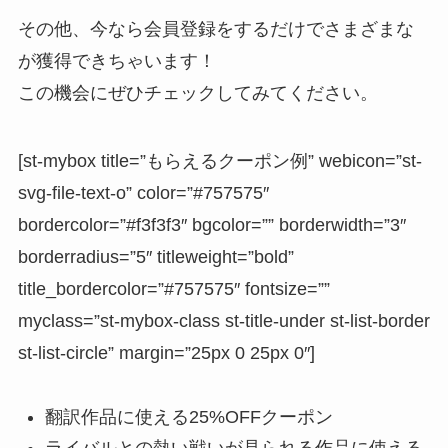
その他、今なら会員登録をするだけでさまざまな
が獲得できちゃいます！
この機会にぜひチェックしてみてください。
[st-mybox title=”もらえるクーポン例” webicon=”st-
svg-file-text-o” color=”#757575″
bordercolor=”#f3f3f3″ bgcolor=”” borderwidth=”3″
borderradius=”5″ titleweight=”bold”
title_bordercolor=”#757575″ fontsize=””
myclass=”st-mybox-class st-title-under st-list-border
st-list-circle” margin=”25px 0 25px 0″]
翻訳作品に使える25%OFFクーポン
ライバルとの熱い戦いが見られる作品に使える