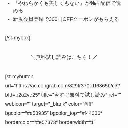
『やわらかくも美しくもない』が独占配信で読
める
新規会員登録で
300円OFFクーポン
がもらえる
[/st-mybox]
＼無料試し読みはこちら！／
[st-mybutton
url=”https://ac.congrab.com/829tr370c1t6365b/cl/?
bId=b2a2ve25″ title=”今すぐ無料で試し読み” rel=””
webicon=”” target=”_blank” color=”#fff”
bgcolor=”#e53935″ bgcolor_top=”#f44336″
bordercolor=”#e57373″ borderwidth=”1″