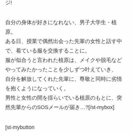
ジ!
自分の身体が好きになれない、男子大学生・植
原。
ある日、授業で偶然出会った先輩の女性と話す中
で、着ている服を交換することに。
服が似合うと言われた植原は、メイクや脱毛など
やってみたかったことを少しずつ叶えていき、
自分を解放してくれた先輩に、尊敬と同時に劣情
を抱くようになっていく。
男性と女性の間を揺らいでいる植原のもとに、突
然先輩からのSOSメールが届き…?[/st-mybox]
[st-mybutton