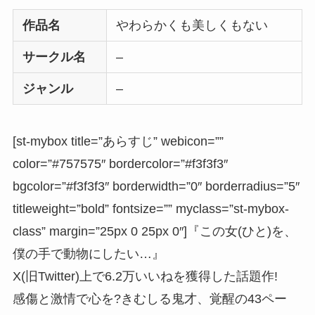
作品名
やわらかくも美しくもない
サークル名
–
ジャンル
–
[st-mybox title=”あらすじ” webicon=””
color=”#757575″ bordercolor=”#f3f3f3″
bgcolor=”#f3f3f3″ borderwidth=”0″ borderradius=”5″
titleweight=”bold” fontsize=”” myclass=”st-mybox-
class” margin=”25px 0 25px 0″]『この女(ひと)を、
僕の手で動物にしたい…』
X(旧Twitter)上で6.2万いいねを獲得した話題作!
感傷と激情で心を?きむしる鬼才、覚醒の43ペー