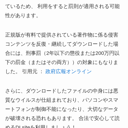
ているため、 利用をすると罰則が適用される可能
性があります。
正規版が有料で提供されている著作物に係る侵害
コンテンツを反復・継続してダウンロードした場
合には、刑事罰（2年以下の懲役または200万円以
下の罰金（またはその両方））の対象にもなりま
した。 引用元 ：
政府広報オンライン
さらに、ダウンロードしたファイルの中身には悪
質なウイルスが仕組まれており、
パソコンやスマ
ートフォンが制御不能になったり、大切なデータ
が破壊される恐れ
もあります。 合法で安心して読
めるDLsiteを利用しましょう！