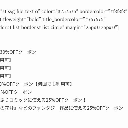
vg-file-text-o” color=”#757575″ bordercolor=”#f3f3f3″
titleweight=”bold” title_bordercolor=”#757575″
er st-list-border st-list-circle” margin=”25px 0 25px 0″]
0%OFFクーポン
利用可】
利用可】
利用可】
8％OFFクーポン【何回でも利用可】
%OFFクーポン
りコミックに使える25％OFFクーポン！
の花弁』などのファンタジー作品に使える25%OFFクーポン