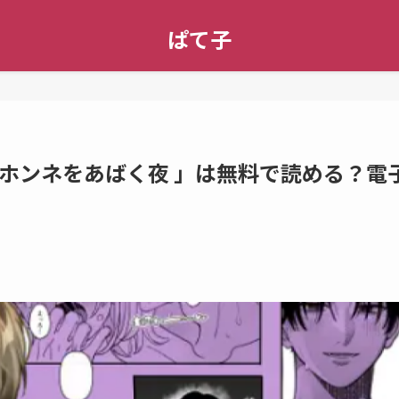
ぱて子
ホンネをあばく夜 」は無料で読める？電