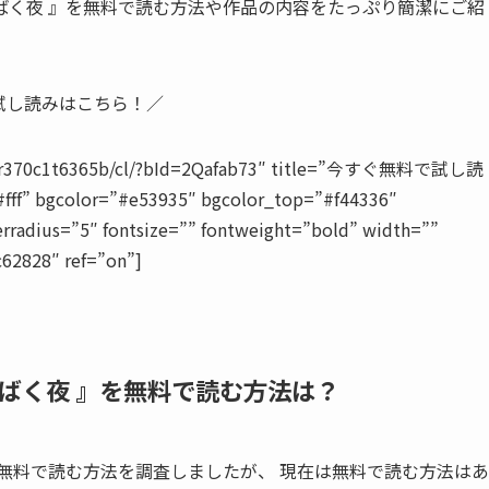
ばく夜 』を無料で読む方法や作品の内容をたっぷり簡潔にご紹
試し読みはこちら！／
829tr370c1t6365b/cl/?bId=2Qafab73″ title=”今すぐ無料で試し読
#fff” bgcolor=”#e53935″ bgcolor_top=”#f44336″
rradius=”5″ fontsize=”” fontweight=”bold” width=””
c62828″ ref=”on”]
ばく夜 』を無料で読む方法は？
を無料で読む方法を調査しましたが、
現在は無料で読む方法はあ