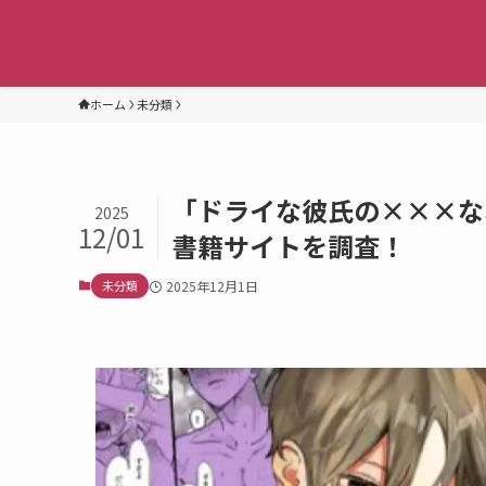
ホーム
未分類
「ドライな彼氏の×××な
2025
12/01
書籍サイトを調査！
未分類
2025年12月1日