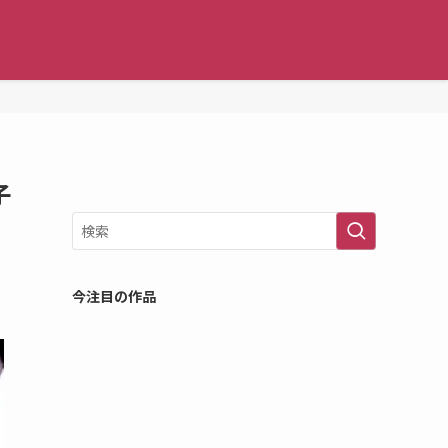
子
今注目の作品