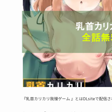
『乳首カリカリ我慢ゲーム 』とはDLsiteで配