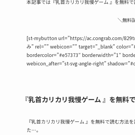
本記事では『乳首カリカリ我慢ゲーム 』を無料
＼無料
[st-mybutton url=”https://ac.congrab.com/
み” rel=”” webicon=”” target=”_blank” color=”
bordercolor=”#e57373″ borderwidth=”1″ borde
webicon_after=”st-svg-angle-right” shadow=”#
『乳首カリカリ我慢ゲーム 』を無料
『乳首カリカリ我慢ゲーム 』を無料で読む方法
た…。