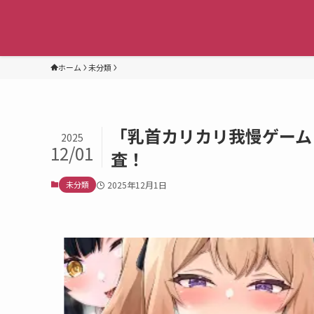
ホーム
未分類
「乳首カリカリ我慢ゲーム
2025
12/01
査！
未分類
2025年12月1日