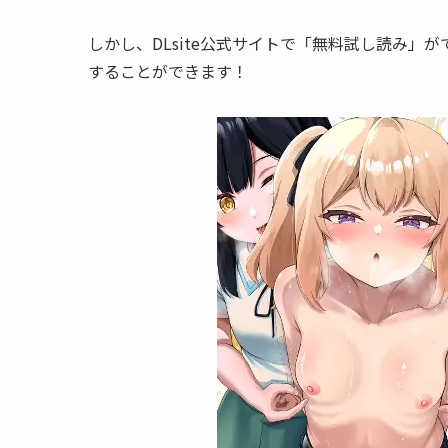
しかし、DLsite公式サイトで「
無料試し読み
」が
することができます！