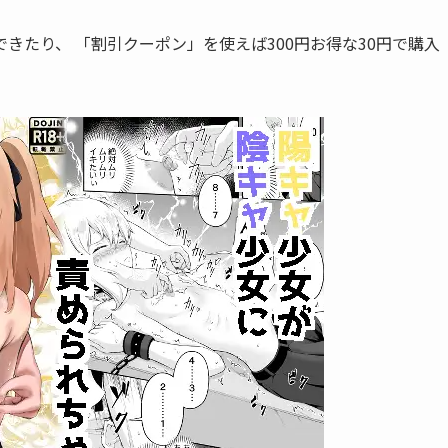
できたり、 「
割引クーポン
」を使えば300円お得な
30円
で購入