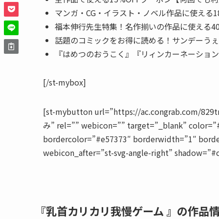
マンガ・CG・イラスト・ノベル作品に使える1
福本伸行先生特集！名作揃いの作品に使える40
話題のコミックをお得に読める！サンデーうぇぶ
『はめつのおうこく』『リィンカーネーション
[/st-mybox]
[st-mybutton url=”https://ac.congrab.com/
み” rel=”” webicon=”” target=”_blank” color=”
bordercolor=”#e57373″ borderwidth=”1″ borde
webicon_after=”st-svg-angle-right” shadow=”#
『乳首カリカリ我慢ゲーム 』の作品