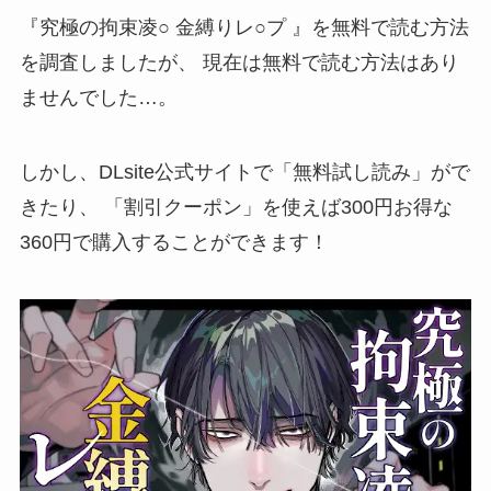
『究極の拘束凌○ 金縛りレ○プ 』を無料で読む方法
を調査しましたが、
現在は無料で読む方法はあり
ませんでした…。
しかし、DLsite公式サイトで「
無料試し読み
」がで
きたり、 「
割引クーポン
」を使えば300円お得な
360円
で購入することができます！