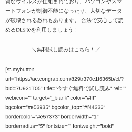
質なウイルスが仕組まれており、
パソコンやスマ
ートフォンが制御不能になったり、大切なデータ
が破壊される恐れ
もあります。 合法で安心して読
めるDLsiteを利用しましょう！
＼無料試し読みはこちら！／
[st-mybutton
url=”https://ac.congrab.com/829tr370c1t6365b/cl/?
bId=7U921T05″ title=”今すぐ無料で試し読み” rel=””
webicon=”” target=”_blank” color=”#fff”
bgcolor=”#e53935″ bgcolor_top=”#f44336″
bordercolor=”#e57373″ borderwidth=”1″
borderradius=”5″ fontsize=”” fontweight=”bold”