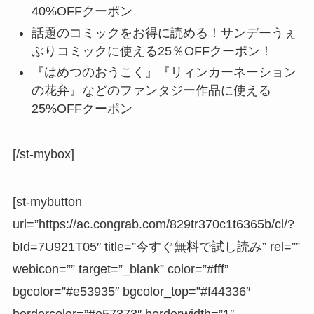
40%OFFクーポン
話題のコミックをお得に読める！サンデーうぇ
ぶりコミックに使える25％OFFクーポン！
『はめつのおうこく』『リィンカーネーション
の花弁』などのファンタジー作品に使える
25%OFFクーポン
[/st-mybox]
[st-mybutton
url=”https://ac.congrab.com/829tr370c1t6365b/cl/?
bId=7U921T05″ title=”今すぐ無料で試し読み” rel=””
webicon=”” target=”_blank” color=”#fff”
bgcolor=”#e53935″ bgcolor_top=”#f44336″
bordercolor=”#e57373″ borderwidth=”1″