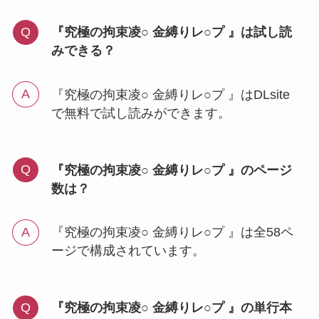
『究極の拘束凌○ 金縛りレ○プ 』は試し読
みできる？
『究極の拘束凌○ 金縛りレ○プ 』はDLsite
で無料で試し読みができます。
『究極の拘束凌○ 金縛りレ○プ 』のページ
数は？
『究極の拘束凌○ 金縛りレ○プ 』は全58ペ
ージで構成されています。
『究極の拘束凌○ 金縛りレ○プ 』の単行本