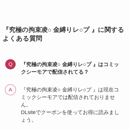
『究極の拘束凌○ 金縛りレ○プ 』に関する
よくある質問
『究極の拘束凌○ 金縛りレ○プ 』はコミッ
クシーモアで配信されてる？
『究極の拘束凌○ 金縛りレ○プ 』は現在コ
ミックシーモアでは配信されておりませ
ん。
DLsiteでクーポンを使ってお得に読みまし
ょう。