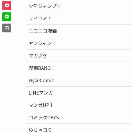
少年ジャンプ＋
サイコミ！
ニコニコ漫画
ヤンジャン！
マガポケ
漫画BANG！
HykeComic
LINEマンガ
マンガUP！
コミックDAYS
めちゃコミ