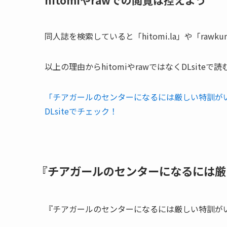
hitomiやrawでの閲覧は控えよう
同人誌を検索していると「hitomi.la」や「ra
以上の理由からhitomiやrawではなくDLsite
「チアガールのセンターになるには厳しい特訓が
DLsiteでチェック！
『チアガールのセンターになるには厳
『チアガールのセンターになるには厳しい特訓が