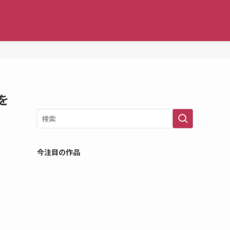
を
今注目の作品