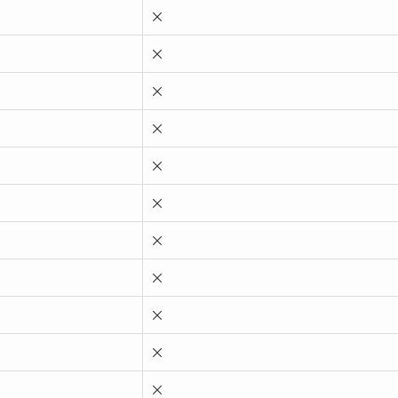
×
×
×
×
×
×
×
×
×
×
×