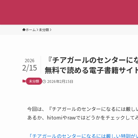
ホーム
未分類
『チアガールのセンターに
2026
2/15
無料で読める電子書籍サイトが
未分類
2026年2月15日
今回は、『チアガールのセンターになるには厳し
あるか、hitomiやrawではどうかをチェックして
「チアガールのセンターになるには厳しい特訓が