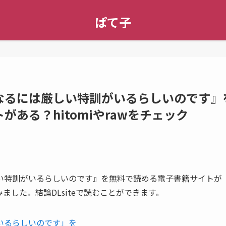
ぱて子
なるには厳しい特訓がいるらしいのです』
ある？hitomiやrawをチェック
い特訓がいるらしいのです』を無料で読める電子書籍サイトが
みました。結論DLsiteで読むことができます。
いるらしいのです」を