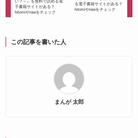
い？～』を無料で読める電
る電子書籍サイトがある？
子書籍サイトがある？
hitomiやrawをチェック
hitomiやrawをチェック
この記事を書いた人
まんが 太郎