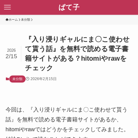
ぱて子
ホーム
未分類
『入り浸りギャルにま〇こ使わせ
て貰う話』を無料で読める電子書
2026
2/15
籍サイトがある？hitomiやrawを
チェック
2026年2月15日
未分類
今回は、『入り浸りギャルにま〇こ使わせて貰う
話』を無料で読める電子書籍サイトがあるか、
hitomiやrawではどうかをチェックしてみました。