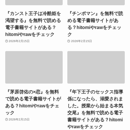
『カンスト王子は冷酷姫を
『チンポマン』を無料で読
渇望する』を無料で読める
める電子書籍サイトがあ
電子書籍サイトがある？
る？hitomiやrawをチェッ
hitomiやrawをチェック
ク
2026年2月15日
2026年2月15日
『茅原啓佑の×恋』を無料
『年下王子のセックス指導
で読める電子書籍サイトが
係になったら、溺愛されま
ある？hitomiやrawをチェ
した。授業から始まる本気
ック
交尾』を無料で読める電子
書籍サイトがある？hitomi
2026年2月15日
やrawをチェック