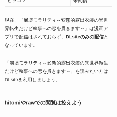
ピッコマ
未配信
現在、『崩壊モラリティ～変態的露出衣装の異世
界転生だけど執事への恋を貫きます～』は漫画ア
プリで配信はされておらず、
DLsiteのみの配信
と
なっています。
『崩壊モラリティ～変態的露出衣装の異世界転生
だけど執事への恋を貫きます～』を読みたい方は
DLsiteを利用しましょう。
hitomiやrawでの閲覧は控えよう