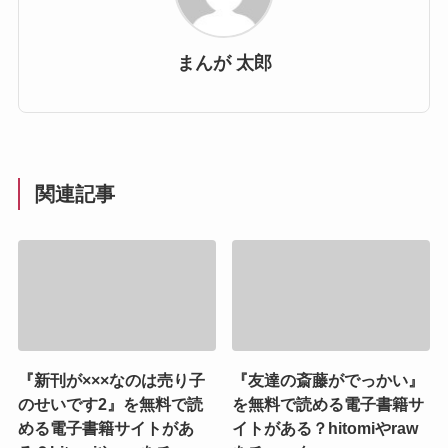
まんが 太郎
関連記事
『新刊が×××なのは売り子
『友達の斎藤がでっかい』
のせいです2』を無料で読
を無料で読める電子書籍サ
める電子書籍サイトがあ
イトがある？hitomiやraw