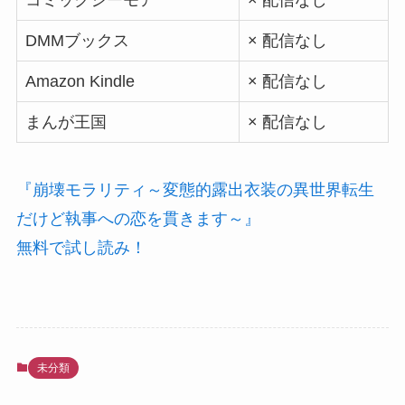
コミックシーモア
× 配信なし
DMMブックス
× 配信なし
Amazon Kindle
× 配信なし
まんが王国
× 配信なし
『崩壊モラリティ～変態的露出衣装の異世界転生
だけど執事への恋を貫きます～』
無料で試し読み！
未分類