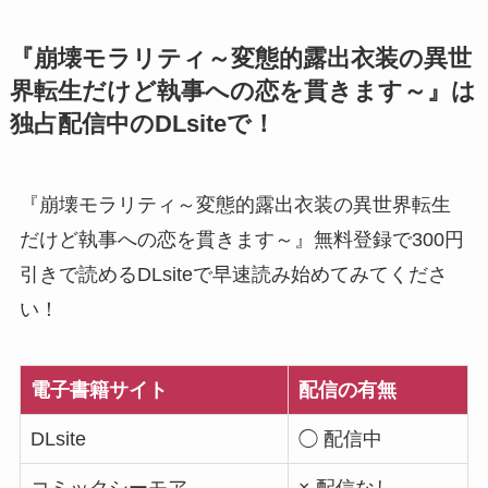
『崩壊モラリティ～変態的露出衣装の異世
界転生だけど執事への恋を貫きます～』は
独占配信中のDLsiteで！
『崩壊モラリティ～変態的露出衣装の異世界転生
だけど執事への恋を貫きます～』無料登録で300円
引きで読めるDLsiteで早速読み始めてみてくださ
い！
電子書籍サイト
配信の有無
DLsite
◯ 配信中