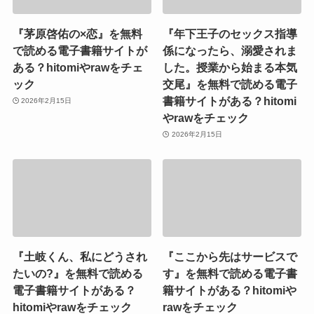
『茅原啓佑の×恋』を無料
『年下王子のセックス指導
で読める電子書籍サイトが
係になったら、溺愛されま
ある？hitomiやrawをチェ
した。授業から始まる本気
ック
交尾』を無料で読める電子
書籍サイトがある？hitomi
2026年2月15日
やrawをチェック
2026年2月15日
『土岐くん、私にどうされ
『ここから先はサービスで
たいの?』を無料で読める
す』を無料で読める電子書
電子書籍サイトがある？
籍サイトがある？hitomiや
hitomiやrawをチェック
rawをチェック