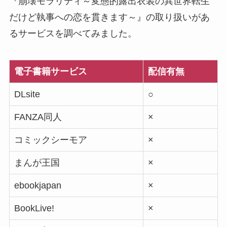
『崩壊モラリティ～変態的露出衣装の異世界転生
だけど執事への恋を貫きます～』の取り扱いがあ
るサービスを調べてみました。
電子書籍サービス
配信有無
DLsite
○
FANZA同人
×
コミックシーモア
×
まんが王国
×
ebookjapan
×
BookLive!
×