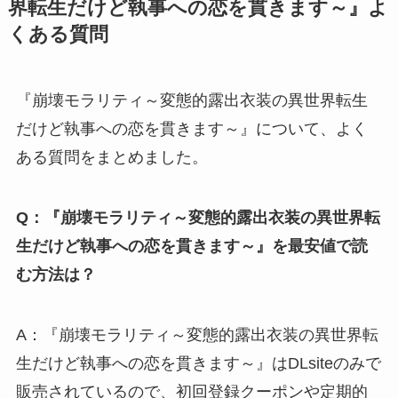
界転生だけど執事への恋を貫きます～』よ
くある質問
『崩壊モラリティ～変態的露出衣装の異世界転生
だけど執事への恋を貫きます～』について、よく
ある質問をまとめました。
Q：『崩壊モラリティ～変態的露出衣装の異世界転
生だけど執事への恋を貫きます～』を最安値で読
む方法は？
A：『崩壊モラリティ～変態的露出衣装の異世界転
生だけど執事への恋を貫きます～』はDLsiteのみで
販売されているので、初回登録クーポンや定期的