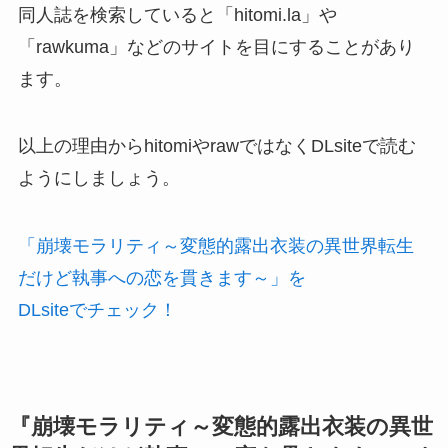
同人誌を検索していると「hitomi.la」や
「rawkuma」などのサイトを目にすることがあり
ます。
以上の理由からhitomiやrawではなくDLsiteで読む
ようにしましょう。
「崩壊モラリティ～変態的露出衣装の異世界転生
だけど執事への恋を貫きます～」を
DLsiteでチェック！
『崩壊モラリティ～変態的露出衣装の異世