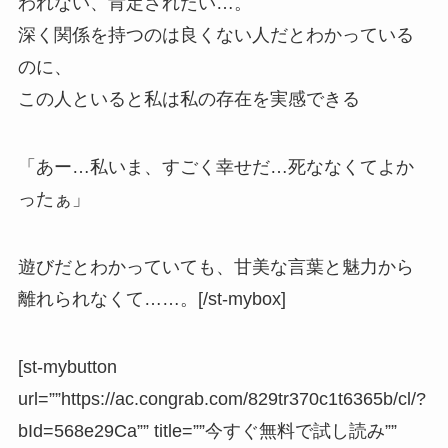
われない、肯定されたい…。
深く関係を持つのは良くない人だとわかっている
のに、
この人といると私は私の存在を実感できる
「あー…私いま、すごく幸せだ…死ななくてよか
ったぁ」
遊びだとわかっていても、甘美な言葉と魅力から
離れられなくて……。[/st-mybox]
[st-mybutton
url=””https://ac.congrab.com/829tr370c1t6365b/cl/?
bId=568e29Ca”” title=””今すぐ無料で試し読み””