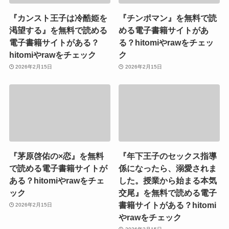
『カンスト王子は冷酷姫を
『チンポマン』を無料で読
渇望する』を無料で読める
める電子書籍サイトがあ
電子書籍サイトがある？
る？hitomiやrawをチェッ
hitomiやrawをチェック
ク
2026年2月15日
2026年2月15日
『茅原啓佑の×恋』を無料
『年下王子のセックス指導
で読める電子書籍サイトが
係になったら、溺愛されま
ある？hitomiやrawをチェ
した。授業から始まる本気
ック
交尾』を無料で読める電子
書籍サイトがある？hitomi
2026年2月15日
やrawをチェック