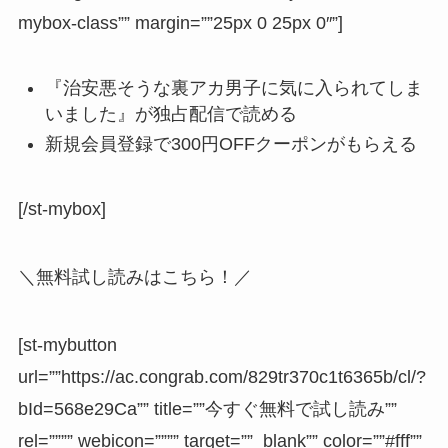
mybox-class”” margin=””25px 0 25px 0″”]
『治安悪そうな裏アカ男子に気に入られてしま
いました』が独占配信で読める
新規会員登録で
300円OFFクーポン
がもらえる
[/st-mybox]
＼無料試し読みはこちら！／
[st-mybutton
url=””https://ac.congrab.com/829tr370c1t6365b/cl/?
bId=568e29Ca”” title=””今すぐ無料で試し読み””
rel=”””” webicon=”””” target=””_blank”” color=””#fff””