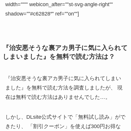
width=”””” webicon_after=””st-svg-angle-right””
shadow=””#c62828″” ref=””on””]
『治安悪そうな裏アカ男子に気に入られて
しまいました』を無料で読む方法は？
『治安悪そうな裏アカ男子に気に入られてしまい
ました』を無料で読む方法を調査しましたが、
現
在は無料で読む方法はありませんでした…。
しかし、DLsite公式サイトで「
無料試し読み
」がで
きたり、 「
割引クーポン
」を使えば300円お得な