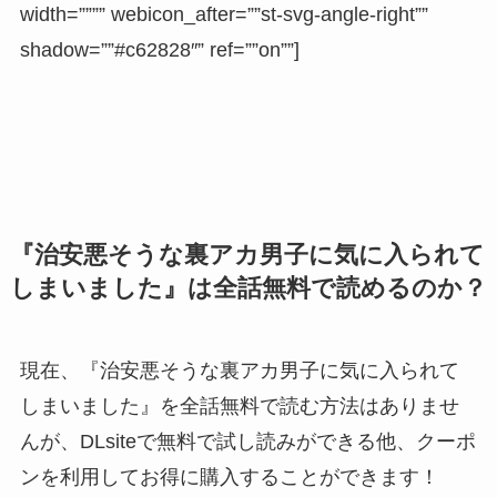
width=”””” webicon_after=””st-svg-angle-right””
shadow=””#c62828″” ref=””on””]
『治安悪そうな裏アカ男子に気に入られて
しまいました』は全話無料で読めるのか？
現在、『治安悪そうな裏アカ男子に気に入られて
しまいました』を全話無料で読む方法はありませ
んが、DLsiteで
無料で試し読み
ができる他、
クーポ
ン
を利用してお得に購入することができます！