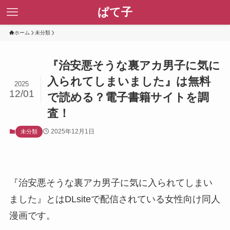
ぱて子
ホーム
未分類
『治安悪そうな裏アカ男子に気に
入られてしまいました』は無料
2025
12/01
で読める？電子書籍サイトを調
査！
2025年12月1日
未分類
『治安悪そうな裏アカ男子に気に入られてしまい
ました』とはDLsiteで配信されている女性向け同人
漫画です。