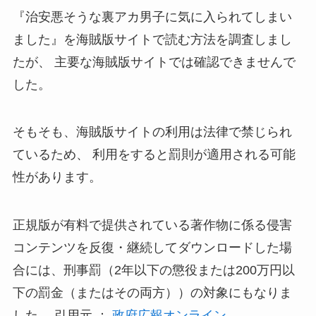
『治安悪そうな裏アカ男子に気に入られてしまい
ました』を海賊版サイトで読む方法を調査しまし
たが、
主要な海賊版サイトでは確認できませんで
した。
そもそも、海賊版サイトの利用は法律で禁じられ
ているため、 利用をすると罰則が適用される可能
性があります。
正規版が有料で提供されている著作物に係る侵害
コンテンツを反復・継続してダウンロードした場
合には、刑事罰（2年以下の懲役または200万円以
下の罰金（またはその両方））の対象にもなりま
した。 引用元 ：
政府広報オンライン