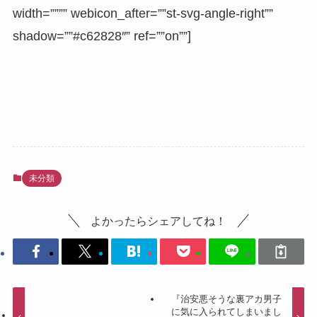
width=”””” webicon_after=””st-svg-angle-right””
shadow=””#c62828″” ref=””on””]
未分類
よかったらシェアしてね！
『治安悪そうな裏アカ男子
に気に入られてしまいまし