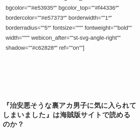
bgcolor=””#e53935″” bgcolor_top=””#f44336″”
bordercolor=””#e57373″” borderwidth=””1″”
borderradius=””5″” fontsize=”””” fontweight=””bold””
width=”””” webicon_after=””st-svg-angle-right””
shadow=””#c62828″” ref=””on””]
『治安悪そうな裏アカ男子に気に入られて
しまいました』は海賊版サイトで読める
のか？