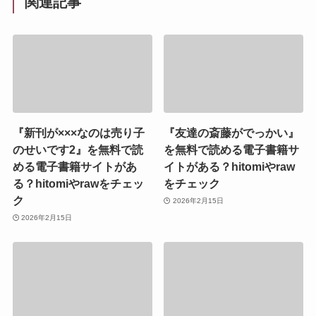
関連記事
『新刊が×××なのは売り子
『友達の斎藤がでっかい』
のせいです2』を無料で読
を無料で読める電子書籍サ
める電子書籍サイトがあ
イトがある？hitomiやraw
る？hitomiやrawをチェッ
をチェック
ク
2026年2月15日
2026年2月15日