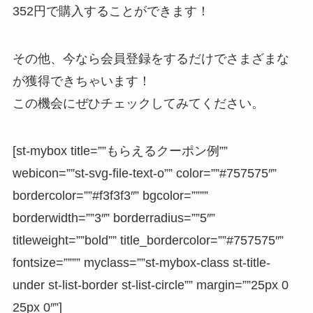
352円
で購入することができます！
その他、今なら会員登録をするだけでさまざまな
が獲得できちゃいます！
この機会にぜひチェックしてみてください。
[st-mybox title=””もらえるクーポン例””
webicon=””st-svg-file-text-o”” color=””#757575″”
bordercolor=””#f3f3f3″” bgcolor=””””
borderwidth=””3″” borderradius=””5″”
titleweight=””bold”” title_bordercolor=””#757575″”
fontsize=”””” myclass=””st-mybox-class st-title-
under st-list-border st-list-circle”” margin=””25px 0
25px 0″”]