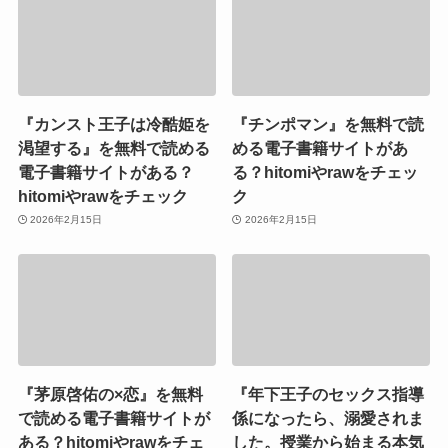
『カンスト王子は冷酷姫を
『チンポマン』を無料で読
渇望する』を無料で読める
める電子書籍サイトがあ
電子書籍サイトがある？
る？hitomiやrawをチェッ
hitomiやrawをチェック
ク
2026年2月15日
2026年2月15日
『茅原啓佑の×恋』を無料
『年下王子のセックス指導
で読める電子書籍サイトが
係になったら、溺愛されま
ある？hitomiやrawをチェ
した。授業から始まる本気