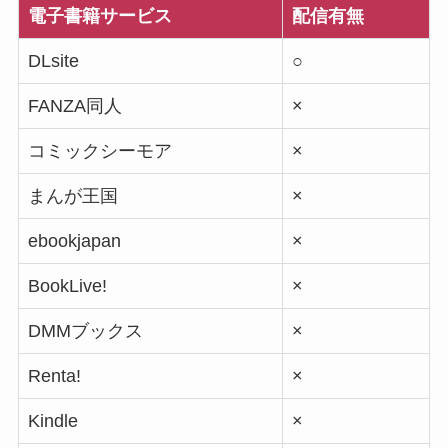
電子書籍サービス
配信有無
DLsite
○
FANZA同人
×
コミックシーモア
×
まんが王国
×
ebookjapan
×
BookLive!
×
DMMブックス
×
Renta!
×
Kindle
×