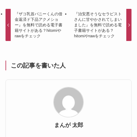
『ザコ乳首バニーくんの借
『治安悪そうなセラピスト
金返済ド下品アクメショ
さんに甘やかされてしまい
ー』を無料で読める電子書
ました』を無料で読める電
籍サイトがある？hitomiや
子書籍サイトがある？
rawをチェック
hitomiやrawをチェック
この記事を書いた人
まんが 太郎