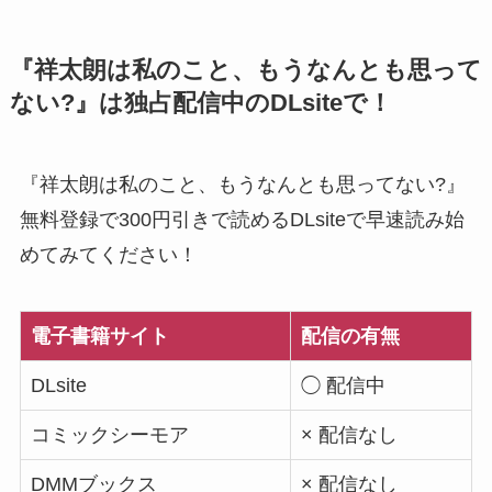
『祥太朗は私のこと、もうなんとも思って
ない?』は独占配信中のDLsiteで！
『祥太朗は私のこと、もうなんとも思ってない?』
無料登録で300円引きで読めるDLsiteで早速読み始
めてみてください！
電子書籍サイト
配信の有無
DLsite
◯ 配信中
コミックシーモア
× 配信なし
DMMブックス
× 配信なし