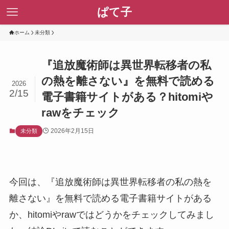
ぱて子
ホーム
未分類
『追放魔術師は異世界転移者の私
の熱を離さない』を無料で読める
2026
2/15
電子書籍サイトがある？hitomiや
rawをチェック
2026年2月15日
未分類
今回は、『追放魔術師は異世界転移者の私の熱を
離さない』を無料で読める電子書籍サイトがある
か、hitomiやrawではどうかをチェックしてみまし