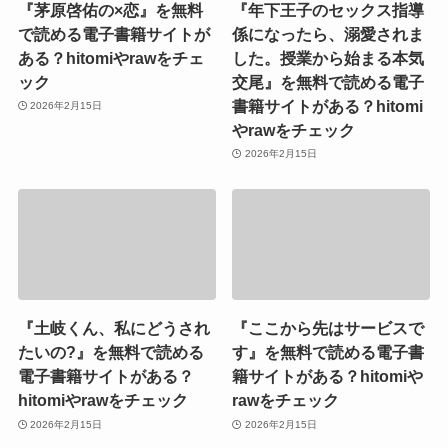
『茅原啓佑の×恋』を無料
『年下王子のセックス指導
で読める電子書籍サイトが
係になったら、溺愛されま
ある？hitomiやrawをチェ
した。授業から始まる本気
ック
交尾』を無料で読める電子
書籍サイトがある？hitomi
2026年2月15日
やrawをチェック
2026年2月15日
『土岐くん、私にどうされ
『ここから先はサービスで
たいの?』を無料で読める
す』を無料で読める電子書
電子書籍サイトがある？
籍サイトがある？hitomiや
hitomiやrawをチェック
rawをチェック
2026年2月15日
2026年2月15日