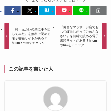
『健全なマッサージ店でお
『終・元カレの弟に手を出
ち〇ぽ欲しがってごめんな
してみた』を無料で読める
さい』を無料で読める電子
電子書籍サイトがある？
書籍サイトがある？hitomi
hitomiやrawをチェック
やrawをチェック
この記事を書いた人