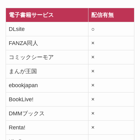
電子書籍サービス
配信有無
DLsite
○
FANZA同人
×
コミックシーモア
×
まんが王国
×
ebookjapan
×
BookLive!
×
DMMブックス
×
Renta!
×