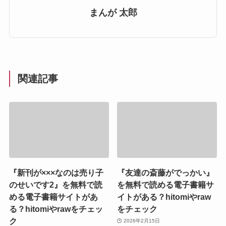
まんが 太郎
関連記事
『新刊が×××なのは売り子
『友達の斎藤がでっかい』
のせいです2』を無料で読
を無料で読める電子書籍サ
める電子書籍サイトがあ
イトがある？hitomiやraw
る？hitomiやrawをチェッ
をチェック
ク
2026年2月15日