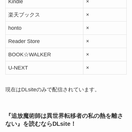
Kindle
×
楽天ブックス
×
honto
×
Reader Store
×
BOOK☆WALKER
×
U-NEXT
×
現在はDLsiteのみで配信されています。
『追放魔術師は異世界転移者の私の熱を離さ
ない』を読むならDLsite！