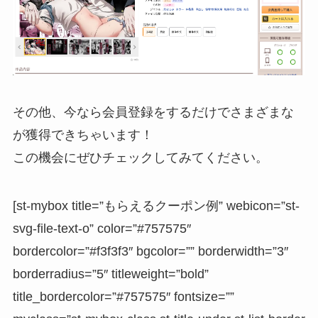
その他、今なら会員登録をするだけでさまざまな
が獲得できちゃいます！
この機会にぜひチェックしてみてください。
[st-mybox title=”もらえるクーポン例” webicon=”st-
svg-file-text-o” color=”#757575″
bordercolor=”#f3f3f3″ bgcolor=”” borderwidth=”3″
borderradius=”5″ titleweight=”bold”
title_bordercolor=”#757575″ fontsize=””