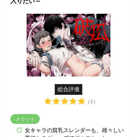
入りたい～
総合評価
( 5 )
メリット
女キャラの貧乳スレンダーも、雄々しい