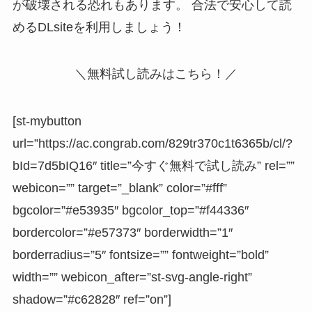
が破壊される恐れ
もあります。 合法で安心して読
めるDLsiteを利用しましょう！
＼無料試し読みはこちら！／
[st-mybutton
url=”https://ac.congrab.com/829tr370c1t6365b/cl/?
bId=7d5bIQ16″ title=”今すぐ無料で試し読み” rel=””
webicon=”” target=”_blank” color=”#fff”
bgcolor=”#e53935″ bgcolor_top=”#f44336″
bordercolor=”#e57373″ borderwidth=”1″
borderradius=”5″ fontsize=”” fontweight=”bold”
width=”” webicon_after=”st-svg-angle-right”
shadow=”#c62828″ ref=”on”]