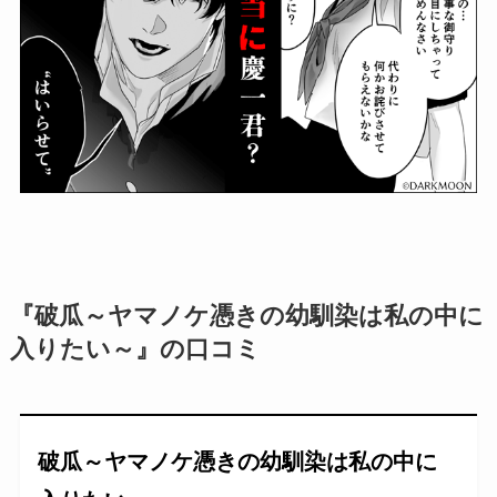
『破瓜～ヤマノケ憑きの幼馴染は私の中に
入りたい～』の口コミ
破瓜～ヤマノケ憑きの幼馴染は私の中に