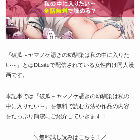
『破瓜～ヤマノケ憑きの幼馴染は私の中に入りた
い～』とはDLsiteで配信されている女性向け同人漫
画です。
本記事では『破瓜～ヤマノケ憑きの幼馴染は私の
中に入りたい～』を無料で読む方法や作品の内容
をたっぷり簡潔にご紹介していきます！
＼無料試し読みはこちら！／