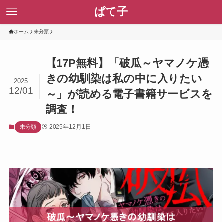
ぱて子
ホーム
未分類
【17P無料】「破瓜～ヤマノケ憑
きの幼馴染は私の中に入りたい
2025
12/01
～」が読める電子書籍サービスを
調査！
2025年12月1日
未分類