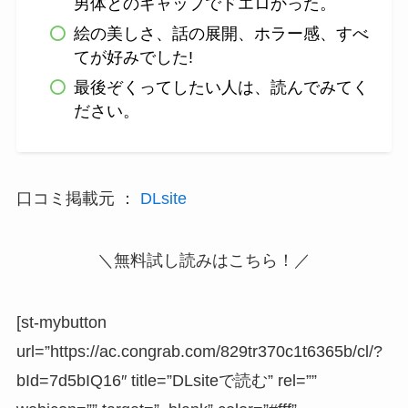
男体とのギャップでドエロかった。
絵の美しさ、話の展開、ホラー感、すべ
てが好みでした!
最後ぞくってしたい人は、読んでみてく
ださい。
口コミ掲載元 ：
DLsite
＼無料試し読みはこちら！／
[st-mybutton
url=”https://ac.congrab.com/829tr370c1t6365b/cl/?
bId=7d5bIQ16″ title=”DLsiteで読む” rel=””