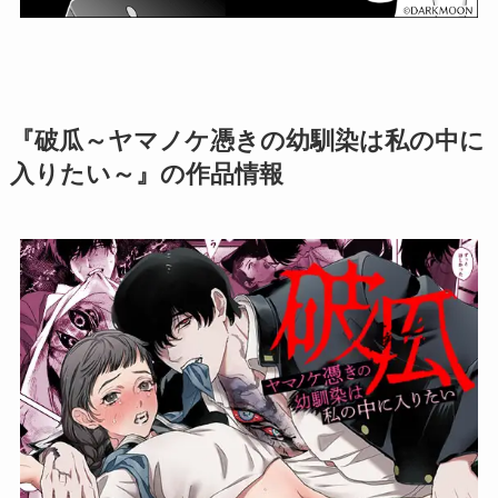
『破瓜～ヤマノケ憑きの幼馴染は私の中に
入りたい～』の作品情報