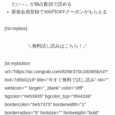
たい～』が独占配信で読める
新規会員登録で
300円OFFクーポン
がもらえる
[/st-mybox]
＼無料試し読みはこちら！／
[st-mybutton
url=”https://ac.congrab.com/829tr370c1t6365b/cl/?
bId=7d5bIQ16″ title=”今すぐ無料で試し読み” rel=””
webicon=”” target=”_blank” color=”#fff”
bgcolor=”#e53935″ bgcolor_top=”#f44336″
bordercolor=”#e57373″ borderwidth=”1″
borderradius=”5″ fontsize=”” fontweight=”bold”