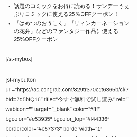
話題のコミックをお得に読める！サンデーうぇ
ぶりコミックに使える25％OFFクーポン！
『はめつのおうこく』『リィンカーネーション
の花弁』などのファンタジー作品に使える
25%OFFクーポン
[/st-mybox]
[st-mybutton
url=”https://ac.congrab.com/829tr370c1t6365b/cl/?
bId=7d5bIQ16″ title=”今すぐ無料で試し読み” rel=””
webicon=”” target=”_blank” color=”#fff”
bgcolor=”#e53935″ bgcolor_top=”#f44336″
bordercolor=”#e57373″ borderwidth=”1″