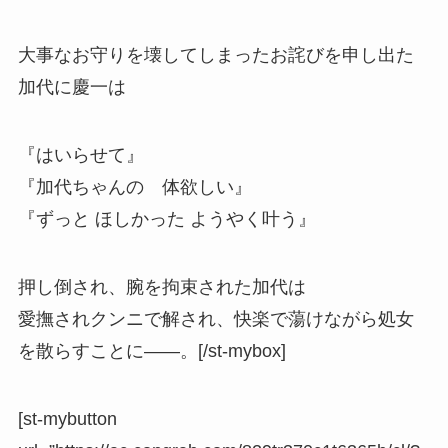
大事なお守りを壊してしまったお詫びを申し出た
加代に慶一は
『はいらせて』
『加代ちゃんの 体欲しい』
『ずっと ほしかった ようやく叶う』
押し倒され、腕を拘束された加代は
愛撫されクンニで解され、快楽で蕩けながら処女
を散らすことに――。[/st-mybox]
[st-mybutton