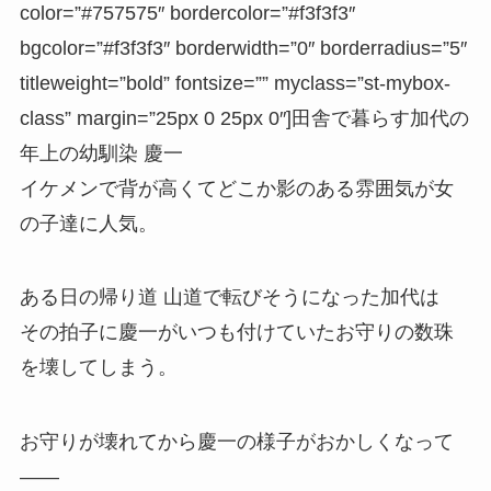
color=”#757575″ bordercolor=”#f3f3f3″
bgcolor=”#f3f3f3″ borderwidth=”0″ borderradius=”5″
titleweight=”bold” fontsize=”” myclass=”st-mybox-
class” margin=”25px 0 25px 0″]田舎で暮らす加代の
年上の幼馴染 慶一
イケメンで背が高くてどこか影のある雰囲気が女
の子達に人気。
ある日の帰り道 山道で転びそうになった加代は
その拍子に慶一がいつも付けていたお守りの数珠
を壊してしまう。
お守りが壊れてから慶一の様子がおかしくなって
――