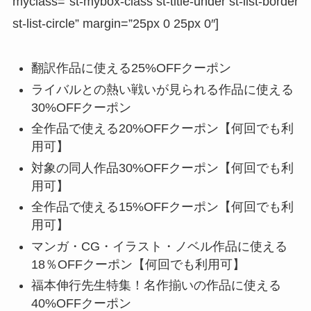
myclass=”st-mybox-class st-title-under st-list-border
st-list-circle” margin=”25px 0 25px 0″]
翻訳作品に使える25%OFFクーポン
ライバルとの熱い戦いが見られる作品に使える
30%OFFクーポン
全作品で使える20%OFFクーポン【何回でも利
用可】
対象の同人作品30%OFFクーポン【何回でも利
用可】
全作品で使える15%OFFクーポン【何回でも利
用可】
マンガ・CG・イラスト・ノベル作品に使える
18％OFFクーポン【何回でも利用可】
福本伸行先生特集！名作揃いの作品に使える
40%OFFクーポン