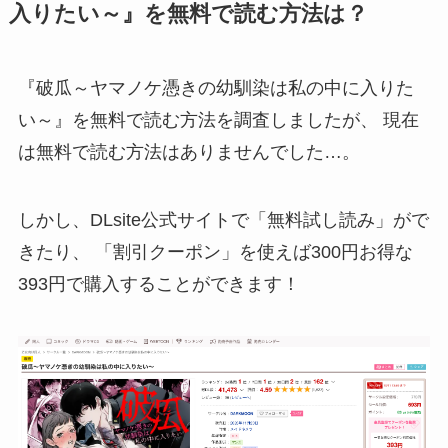
入りたい～』を無料で読む方法は？
『破瓜～ヤマノケ憑きの幼馴染は私の中に入りた
い～』を無料で読む方法を調査しましたが、
現在
は無料で読む方法はありませんでした…。
しかし、DLsite公式サイトで「
無料試し読み
」がで
きたり、 「
割引クーポン
」を使えば300円お得な
393円
で購入することができます！