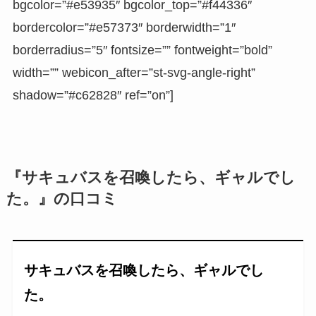
bgcolor=”#e53935″ bgcolor_top=”#f44336″
bordercolor=”#e57373″ borderwidth=”1″
borderradius=”5″ fontsize=”” fontweight=”bold”
width=”” webicon_after=”st-svg-angle-right”
shadow=”#c62828″ ref=”on”]
『サキュバスを召喚したら、ギャルでし
た。』の口コミ
サキュバスを召喚したら、ギャルでし
た。