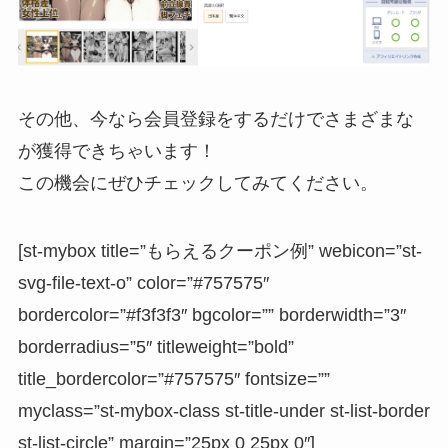
その他、今なら会員登録をするだけでさまざまな
が獲得できちゃいます！
この機会にぜひチェックしてみてください。
[st-mybox title=”もらえるクーポン例” webicon=”st-
svg-file-text-o” color=”#757575″
bordercolor=”#f3f3f3″ bgcolor=”” borderwidth=”3″
borderradius=”5″ titleweight=”bold”
title_bordercolor=”#757575″ fontsize=””
myclass=”st-mybox-class st-title-under st-list-border
st-list-circle” margin=”25px 0 25px 0″]