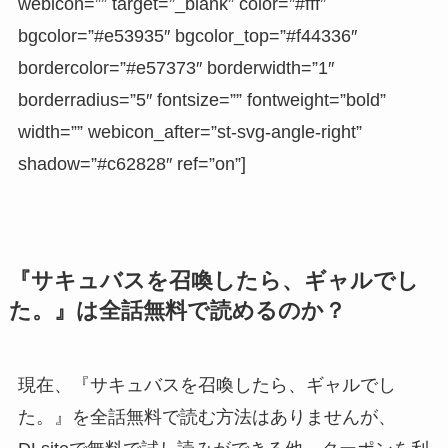
webicon=”” target=”_blank” color=”#fff”
bgcolor=”#e53935″ bgcolor_top=”#f44336″
bordercolor=”#e57373″ borderwidth=”1″
borderradius=”5″ fontsize=”” fontweight=”bold”
width=”” webicon_after=”st-svg-angle-right”
shadow=”#c62828″ ref=”on”]
『サキュバスを召喚したら、ギャルでし
た。』は全話無料で読めるのか？
現在、『サキュバスを召喚したら、ギャルでし
た。』を全話無料で読む方法はありませんが、