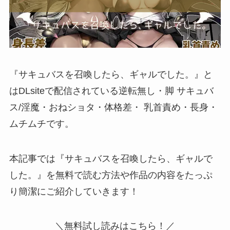
『サキュバスを召喚したら、ギャルでした。』と
はDLsiteで配信されている逆転無し・脚 サキュバ
ス/淫魔・おねショタ・体格差・ 乳首責め・長身・
ムチムチです。
本記事では『サキュバスを召喚したら、ギャルで
した。』を無料で読む方法や作品の内容をたっぷ
り簡潔にご紹介していきます！
＼無料試し読みはこちら！／