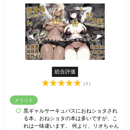
総合評価
( 5 )
メリット
黒ギャルサーキュバスにおねショタされ
る本。おねショタの本は多いですが、こ
れは一味違います。 何より、リオちゃん