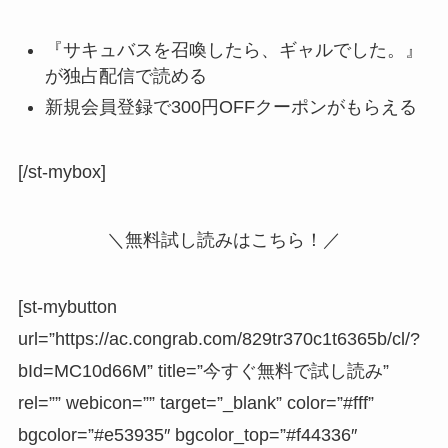
『サキュバスを召喚したら、ギャルでした。』
が独占配信で読める
新規会員登録で
300円OFFクーポン
がもらえる
[/st-mybox]
＼無料試し読みはこちら！／
[st-mybutton
url=”https://ac.congrab.com/829tr370c1t6365b/cl/?
bId=MC10d66M” title=”今すぐ無料で試し読み”
rel=”” webicon=”” target=”_blank” color=”#fff”
bgcolor=”#e53935″ bgcolor_top=”#f44336″