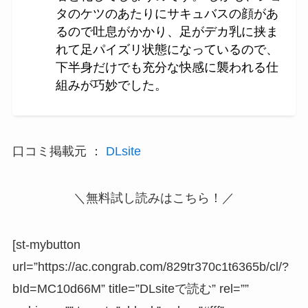
タのケツのあたりにサキュバスの顔があ
るので吐息がかかり、足がデカ乳に挟ま
れて足パイズリ状態になっているので、
下半身だけでも充分な快感に襲われる仕
組みが巧妙でした。
口コミ掲載元 ：
DLsite
＼無料試し読みはこちら！／
[st-mybutton
url=”https://ac.congrab.com/829tr370c1t6365b/cl/?
bId=MC10d66M” title=”DLsiteで読む” rel=””