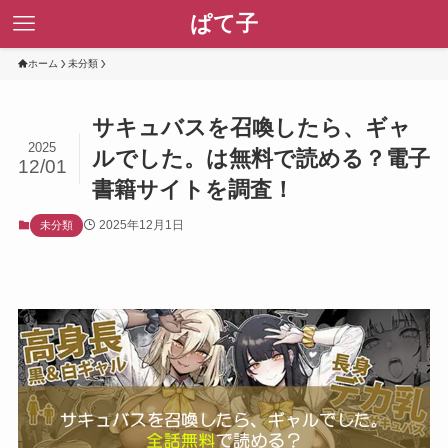
ぱて子
ホーム
未分類
サキュバスを召喚したら、ギャ
2025
ルでした。は無料で読める？電子
12/01
書籍サイトを調査！
2025年12月1日
未分類