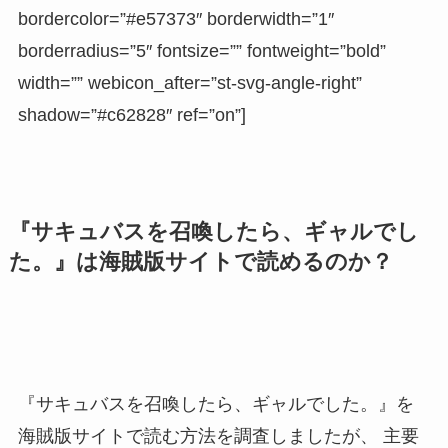
bordercolor=”#e57373″ borderwidth=”1″
borderradius=”5″ fontsize=”” fontweight=”bold”
width=”” webicon_after=”st-svg-angle-right”
shadow=”#c62828″ ref=”on”]
『サキュバスを召喚したら、ギャルでし
た。』は海賊版サイトで読めるのか？
『サキュバスを召喚したら、ギャルでした。』を
海賊版サイトで読む方法を調査しましたが、
主要