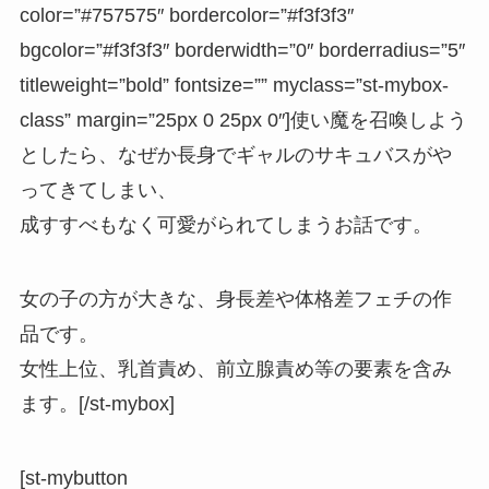
color=”#757575″ bordercolor=”#f3f3f3″
bgcolor=”#f3f3f3″ borderwidth=”0″ borderradius=”5″
titleweight=”bold” fontsize=”” myclass=”st-mybox-
class” margin=”25px 0 25px 0″]使い魔を召喚しよう
としたら、なぜか長身でギャルのサキュバスがや
ってきてしまい、
成すすべもなく可愛がられてしまうお話です。
女の子の方が大きな、身長差や体格差フェチの作
品です。
女性上位、乳首責め、前立腺責め等の要素を含み
ます。[/st-mybox]
[st-mybutton