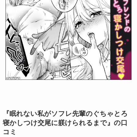
『眠れない私がソフレ先輩のぐちゃとろ
寝かしつけ交尾に躾けられるまで』の口
コミ