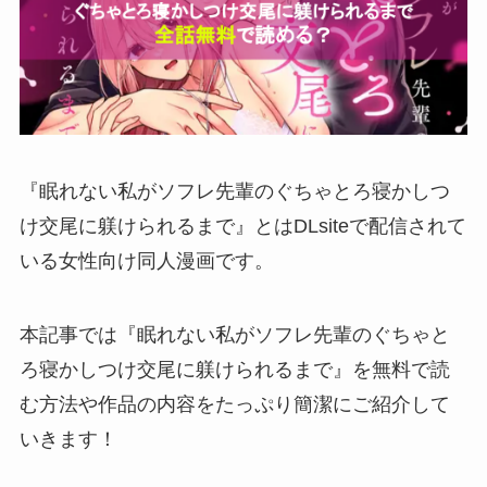
『眠れない私がソフレ先輩のぐちゃとろ寝かしつ
け交尾に躾けられるまで』とはDLsiteで配信されて
いる女性向け同人漫画です。
本記事では『眠れない私がソフレ先輩のぐちゃと
ろ寝かしつけ交尾に躾けられるまで』を無料で読
む方法や作品の内容をたっぷり簡潔にご紹介して
いきます！