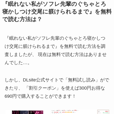
『眠れない私がソフレ先輩のぐちゃとろ
寝かしつけ交尾に躾けられるまで』を無料
で読む方法は？
『眠れない私がソフレ先輩のぐちゃとろ寝かしつ
け交尾に躾けられるまで』を無料で読む方法を調
査しましたが、
現在は無料で読む方法はありませ
んでした…。
しかし、DLsite公式サイトで「
無料試し読み
」がで
きたり、 「
割引クーポン
」を使えば300円お得な
690円
で購入することができます！