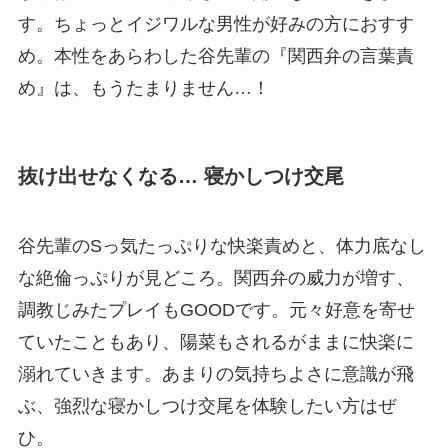
す。ちょっとイジワルな男性が好みの方におすす
め。本性をあらわした谷先輩の『関西弁の言葉責
め』は、もうたまりません…！
抜け出せなくなる… 寝かしつけ交尾
谷先輩のSっ気たっぷりな快楽責めと、体力底なし
な絶倫っぷりが見どころ。関西弁の威力が増す、
調教じみたプレイもGOODです。元々好意を寄せ
ていたこともあり、陽菜もされるがままに快楽に
溺れていきます。あまりの気持ちよさに意識が飛
ぶ、強烈な寝かしつけ交尾を体験したい方はぜ
ひ。