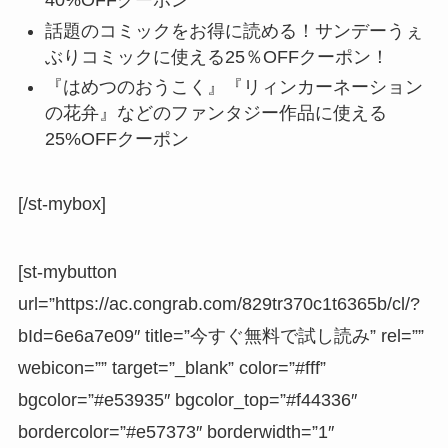
40%OFFクーポン
話題のコミックをお得に読める！サンデーうぇ
ぶりコミックに使える25％OFFクーポン！
『はめつのおうこく』『リィンカーネーション
の花弁』などのファンタジー作品に使える
25%OFFクーポン
[/st-mybox]
[st-mybutton
url=”https://ac.congrab.com/829tr370c1t6365b/cl/?
bId=6e6a7e09″ title=”今すぐ無料で試し読み” rel=””
webicon=”” target=”_blank” color=”#fff”
bgcolor=”#e53935″ bgcolor_top=”#f44336″
bordercolor=”#e57373″ borderwidth=”1″