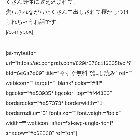
くさん身体に教え込まれて、
焦らされながらたくさん中出しされて寝かしつけ
られちゃうお話です。
[/st-mybox]
[st-mybutton
url=”https://ac.congrab.com/829tr370c1t6365b/cl/?
bId=6e6a7e09″ title=”今すぐ無料で試し読み” rel=””
webicon=”” target=”_blank” color=”#fff”
bgcolor=”#e53935″ bgcolor_top=”#f44336″
bordercolor=”#e57373″ borderwidth=”1″
borderradius=”5″ fontsize=”” fontweight=”bold”
width=”” webicon_after=”st-svg-angle-right”
shadow=”#c62828″ ref=”on”]