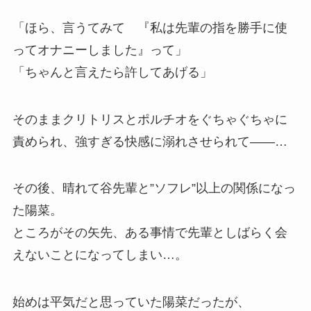
「ほら、言うてみて 『私は先輩の指を勝手に使
ってオナニーしました』って」
「ちゃんと言えたら許してあげる」
そのままクリトリスとポルチオをぐちゃぐちゃに
責められ、強すぎる快感に溺れさせられて――…
その後、晴れて谷先輩と”ソフレ”以上の関係になっ
た陽菜。
ところがその矢先、ある事情で先輩としばらく会
えないことになってしまい…。
始めは平気だと思っていた陽菜だったが、