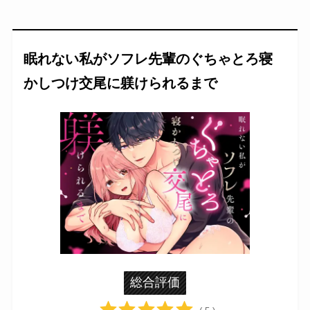
眠れない私がソフレ先輩のぐちゃとろ寝
かしつけ交尾に躾けられるまで
総合評価