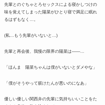
先輩とのぐちゃとろセックスによる寝かしつけの
味を覚えてしまった陽菜がひとり寝で満足に眠れ
るはずもなく…。
(私…もう先輩がいないと…)
先輩と再会後、我慢の限界の陽菜は——…
「ほんま 陽菜ちゃんは僕がいないとダメやな」
「僕がそうやって躾けたんが悪いのになあ」
優しい優しい関西弁の先輩に気持ちいいことをた