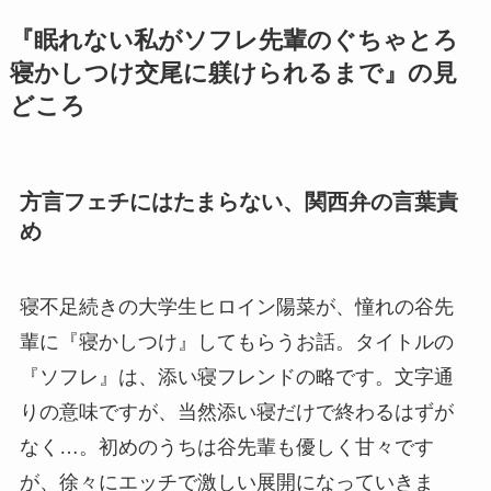
『眠れない私がソフレ先輩のぐちゃとろ
寝かしつけ交尾に躾けられるまで』の見
どころ
方言フェチにはたまらない、関西弁の言葉責
め
寝不足続きの大学生ヒロイン陽菜が、憧れの谷先
輩に『寝かしつけ』してもらうお話。タイトルの
『ソフレ』は、添い寝フレンドの略です。文字通
りの意味ですが、当然添い寝だけで終わるはずが
なく…。初めのうちは谷先輩も優しく甘々です
が、徐々にエッチで激しい展開になっていきま