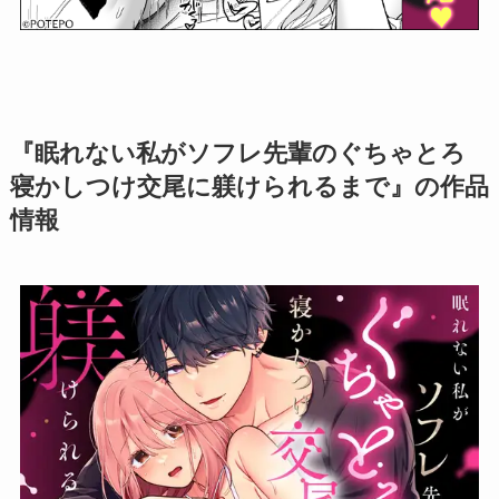
『眠れない私がソフレ先輩のぐちゃとろ
寝かしつけ交尾に躾けられるまで』の作品
情報