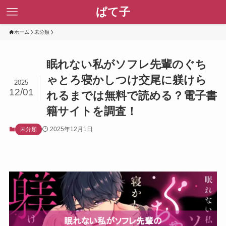
ぱて子
ホーム
未分類
眠れない私がソフレ先輩のぐち
ゃとろ寝かしつけ交尾に躾けら
2025
12/01
れるまでは無料で読める？電子書
籍サイトを調査！
2025年12月1日
未分類