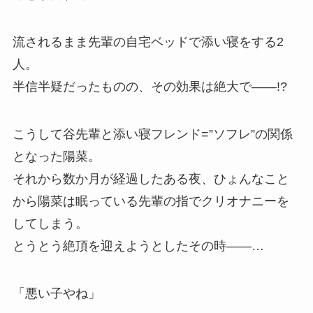
流されるまま先輩の自宅ベッドで添い寝をする2
人。
半信半疑だったものの、その効果は絶大で――!?
こうして谷先輩と添い寝フレンド=”ソフレ”の関係
となった陽菜。
それから数か月が経過したある夜、ひょんなこと
から陽菜は眠っている先輩の指でクリオナニーを
してしまう。
とうとう絶頂を迎えようとしたその時――…
「悪い子やね」